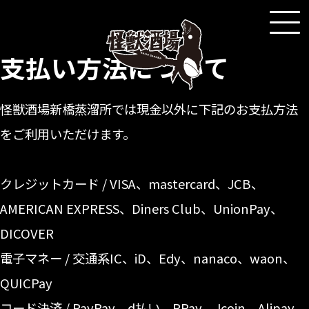
2025年7月29日
支払い方法について
怪獣酒場新橋蒸溜所では現金以外に下記のお支払方法
をご利用いただけます。
クレジットカード / VISA、mastercard、JCB、
AMERICAN EXPRESS、Diners Club、UnionPay、
DICOVER
電子マネー / 交通系IC、iD、Edy、nanaco、waon、
QUICPay
コード決済 / PayPay、d払い、RPay、Jcoin、Alipay、