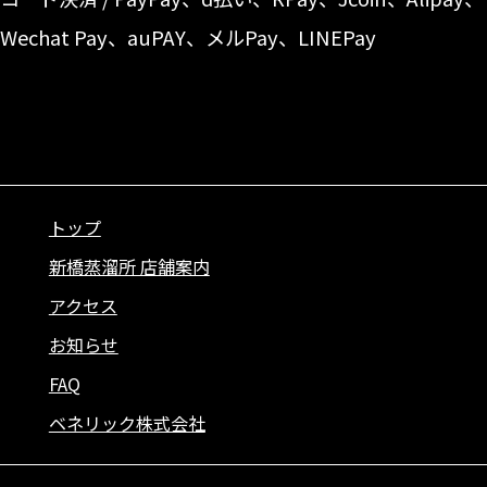
Wechat Pay、auPAY、メルPay、LINEPay
トップ
新橋蒸溜所 店舗案内
アクセス
お知らせ
FAQ
ベネリック株式会社