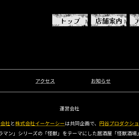
トップ
店舗案内
口 ラム肉ミートパイ」
アクセス
お知らせ
運営会社
式会社
と
株式会社イーケーシー
は共同企画で、
円谷プロダクショ
ラマン」シリーズの「怪獣」をテーマにした居酒屋「怪獣酒場