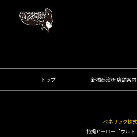
2025年7月11日
ジャミラ「酒場の番人 真実の
トップ
新橋蒸溜所 店舗案内
ベネリック株
特撮ヒーロー「ウルト