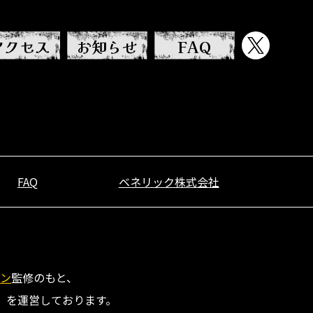
アクセス
お知らせ
FAQ
FAQ
ベネリック株式会社
ン
監修のもと、
」を運営しております。