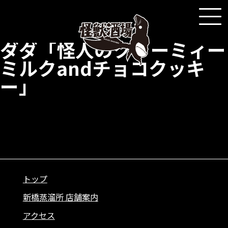
2026年5月18日
ダダ「怪人のクリーミィー
ミルクandチョコクッキ
ー」
トップ
新橋蒸溜所 店舗案内
アクセス