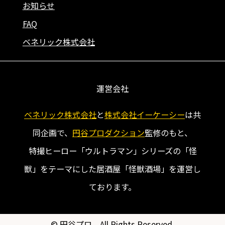
お知らせ
FAQ
ベネリック株式会社
運営会社
ベネリック株式会社
と
株式会社イーケーシー
は共
同企画で、
円谷プロダクション
監修のもと、
特撮ヒーロー「ウルトラマン」シリーズの「怪
獣」をテーマにした居酒屋「怪獣酒場」を運営し
ております。
© 円谷プロ All Rights Reserved.