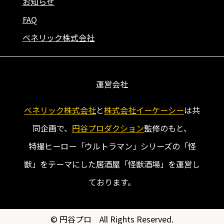
お知らせ
FAQ
ベネリック株式会社
運営会社
ベネリック株式会社
と
株式会社イーケーシー
は共
同企画で、
円谷プロダクション
監修のもと、
特撮ヒーロー「ウルトラマン」シリーズの「怪
獣」をテーマにした居酒屋「怪獣酒場」を運営し
ております。
© 円谷プロ All Rights Reserved.