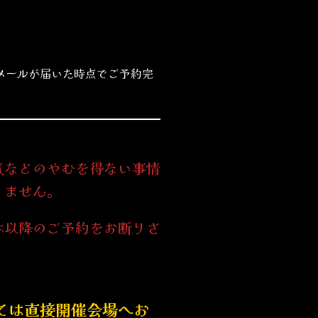
完了メールが届いた時点でご予約完
気などのやむを得ない事情
りません。
は以降のご予約をお断りさ
ては直接開催会場へお