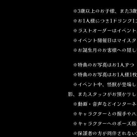
※3歳以上のお子様、また3歳
※お1人様につき1ドリンク1
※ラストオーダーはイベントス
※イベント開催日はマイスタ
※お誕生月のお客様への隠し
※特典のお写真はお1人ずつ（
※特典のお写真はお1人様1枚
※イベント中、怪獣が登場し
影、またスタッフがお預かりし
※動画・音声などインターネッ
※キャラクターとの握手やハ
※キャラクターへのポーズ指
※保護者の方が同伴されない2