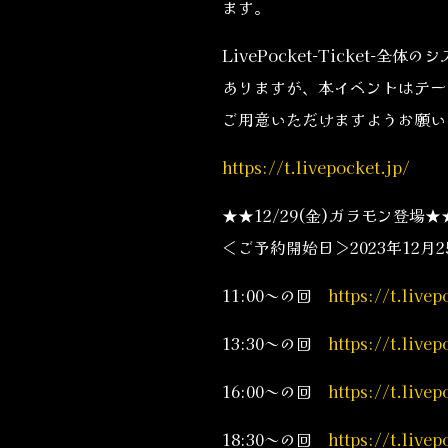
ます。
LivePocket-Ticke
ありますが、本イベントはテー
ご用意いただけますようお願い
https://t.livepocket.jp/
★★12/29(金)ガラモン登場★
＜ご予約開始日＞2023年12月2
11:00～の回
https://t.live
13:30～の回
https://t.live
16:00～の回
https://t.live
18:30～の回
https://t.live