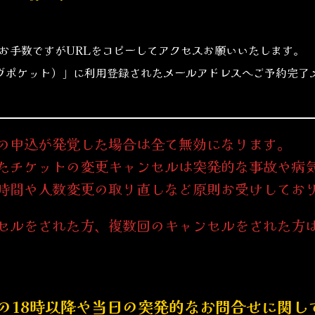
お手数ですがURLをコピーしてアクセスお願いいたします。
et-（ライヴポケット）」に利用登録されたメールアドレスへご予約
の申込が発覚した場合は全て無効になります。
たチケットの変更キャンセルは突発的な事故や病
時間や人数変更の取り直しなど原則お受けしてお
セルをされた方、複数回のキャンセルをされた方
の18時以降や当日の突発的なお問合せに関し