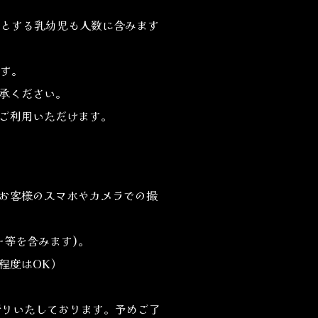
とする乳幼児も人数に含みます
す。
承ください。
ご利用いただけます。
お客様のスマホやカメラでの撮
ト等を含みます)。
程度はOK）
断りいたしております。予めご了