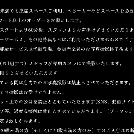
未満でも座席スペースご利用、ベビーカーなどスペースを必要
フード以上のオーダーをお願いします。
タートより60分後、スタッフよりお声掛けさせていただきま
ーサービス、その他特典などはご利用いただけませんのでご了
部屋サービスは怪獣登場、参加者全員のお写真撮影終了後より
お1組ずつ）スタッフが専用カメラにて撮影いたします。
限りとさせていただきます。
ている間は店内でのお写真撮影は禁止とさせていただきます。
ての撮影はお受けできません。
ト上での公開を禁止とさせていただきます(SNS、動画サイ
グ等、過度な接触は禁止とさせていただきます。（グータッチ
定は致しかねます。
0歳未満の方（もしくは20歳未満の方のみ）でのご入店はお