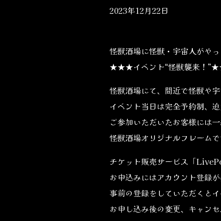
2023年12月22日
怪獣酒場に怪獣・宇宙人がやっ
★★★イベント“怪獣襲来！”★
怪獣酒場にて、間近で怪獣や宇
イベント当日は完全予約制、迫
ご参加いただいたお客様には一
怪獣酒場オリジナルフレームで
チケット販売サービス「LiveP
お申込みにはアカウント登録が
事前の登録をしていただくとイ
お申し込み後の変更、キャンセ