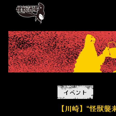
イベント
【川崎】“怪獣襲来