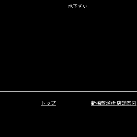
承下さい。
トップ
新橋蒸溜所 店舗案内