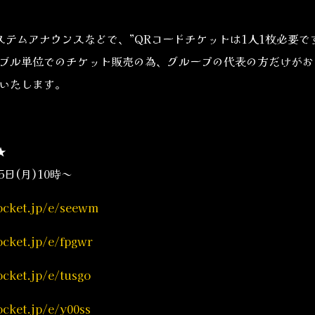
t-全体のシステムアナウンスなどで、”QRコードチケットは1人1枚必
ブル単位でのチケット販売の為、グループの代表の方だけがお
いたします。
★
5日(月)10時～
pocket.jp/e/seewm
pocket.jp/e/fpgwr
pocket.jp/e/tusgo
pocket.jp/e/y00ss