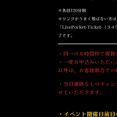
※各回120分制
※リンクがうまく飛ばない方は
「LivePocket-Tick
了です。
・同一のお時間枠で複数
・一度お申込みいただい
以外は、お客様都合での
・当日連絡なしのキャン
せていただきます。
・イベント開催日前日