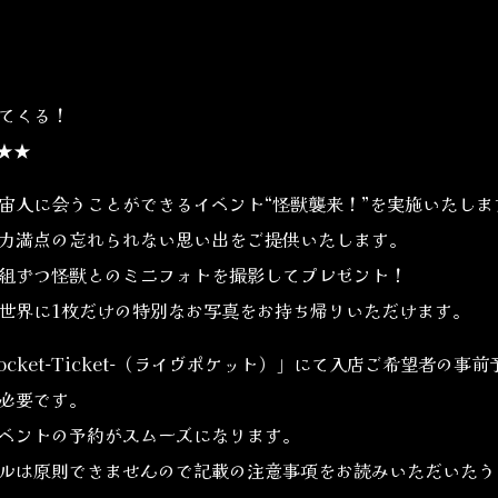
てくる！
★★
宙人に会うことができるイベント“怪獣襲来！”を実施いたしま
力満点の忘れられない思い出をご提供いたします。
組ずつ怪獣とのミニフォトを撮影してプレゼント！
世界に1枚だけの特別なお写真をお持ち帰りいただけます。
ocket-Ticket-（ライヴポケット）」にて入店ご希望者の
必要です。
ベントの予約がスムーズになります。
ルは原則できませんので記載の注意事項をお読みいただいたう