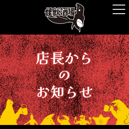
店長から
の
お知らせ