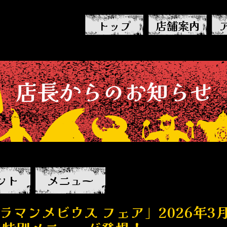
トップ
店舗案内
店長から
の
お知らせ
ント
メニュー
ラマンメビウス フェア」2026年3