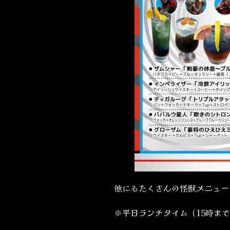
他にもたくさんの怪獣メニュー
※平日ランチタイム（15時ま