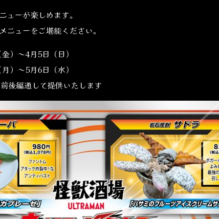
ニューが楽しめます。
メニューをご堪能ください。
（金）～4月5日（日）
6日（月）～5月6日（水）
は前後編通して提供いたします