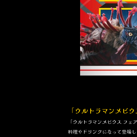
「ウルトラマンメビウ
「ウルトラマンメビウス フェ
料理やドリンクになって登場し