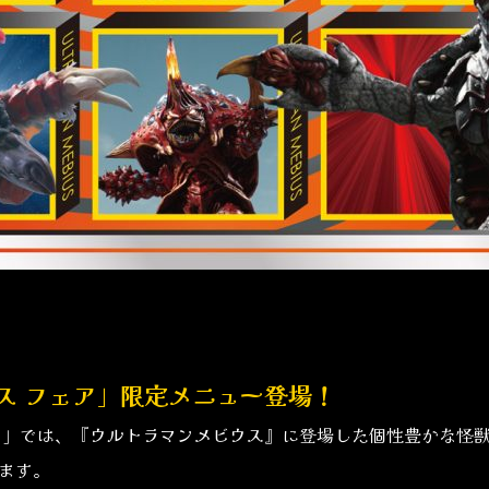
ス フェア」
限定メニュー登場！
ア」では、『ウルトラマンメビウス』に登場した個性豊かな怪
ます。