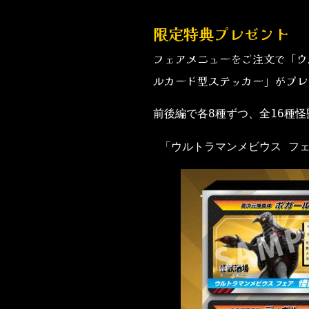
限定特典プレゼント
フェアメニューをご注文で「ウ
ルカード型ステッカー」がプレ
前後編で各8種ずつ、全16種
 「ウルトラマンメビウス フ