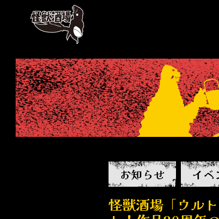
お知らせ
イベ
怪獣酒場「ウルト