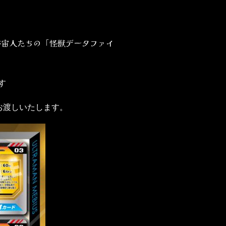
宇宙人たちの「怪獣データファイ
す
お渡しいたします。