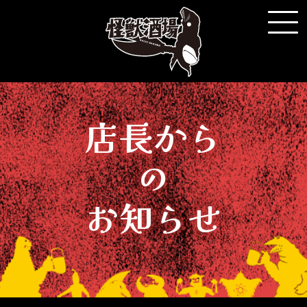
店長から
の
お知らせ