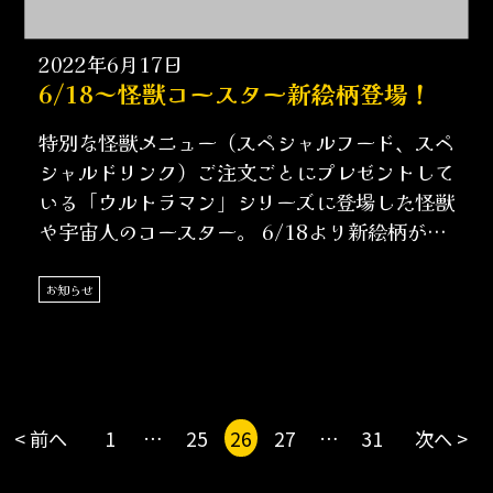
2022年6月17日
6/18～怪獣コースター新絵柄登場！
特別な怪獣メニュー（スペシャルフード、スペ
シャルドリンク）ご注文ごとにプレゼントして
いる「ウルトラマン」シリーズに登場した怪獣
や宇宙人のコースター。 6/18より新絵柄が登
場！現在配布……
お知らせ
< 前へ
1
…
25
26
27
…
31
次へ >