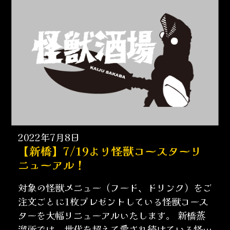
2022年7月8日
【新橋】7/19より怪獣コースターリ
ニューアル！
対象の怪獣メニュー（フード、ドリンク）をご
注文ごとに1枚プレゼントしている怪獣コース
ターを大幅リニューアルいたします。 新橋蒸
溜所では、世代を超えて愛され続けている怪