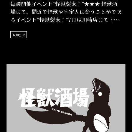
毎週開催イベント“怪獣襲来！”★★★ 怪獣酒
場にて、間近で怪獣や宇宙人に会うことができ
るイベント“怪獣襲来！”7月は川崎店にて下記
日程で実施いたします……
お知らせ