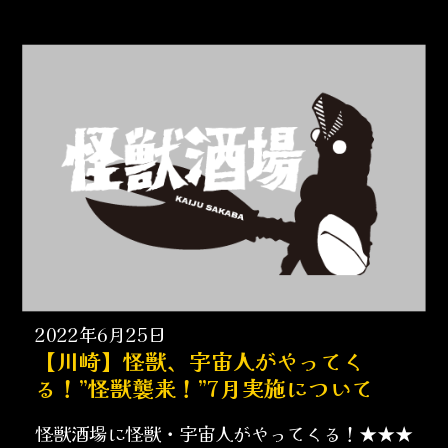
2022年6月25日
【川崎】怪獣、宇宙人がやってく
る！”怪獣襲来！”7月実施について
怪獣酒場に怪獣・宇宙人がやってくる！★★★