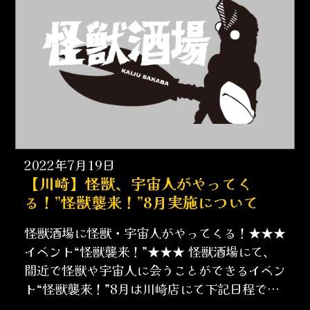
2022年7月19日
【川崎】怪獣、宇宙人がやってく
る！”怪獣襲来！”8月実施について
怪獣酒場に怪獣・宇宙人がやってくる！★★★
イベント“怪獣襲来！”★★★ 怪獣酒場にて、
間近で怪獣や宇宙人に会うことができるイベン
ト“怪獣襲来！”8月は川崎店にて下記日程で実
施いたします。 ……