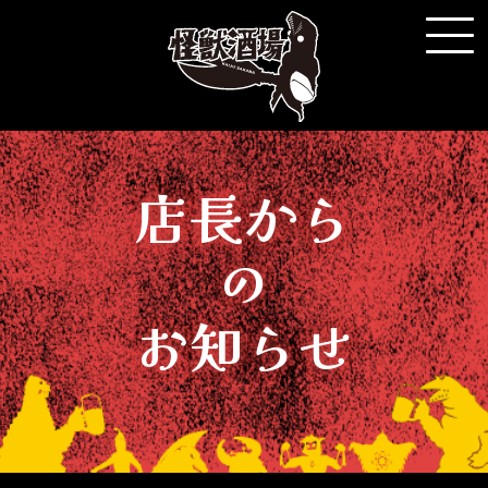
店長から
の
お知らせ